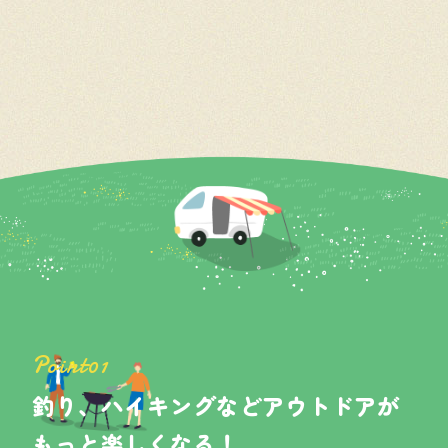
大阪府東大阪市花園東町2丁目4-25
営業時間 9:00～18:00
定休日 不定休
Point01
釣り、ハイキングなどアウトドアが
もっと楽しくなる！