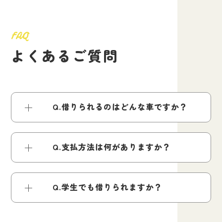
F
A
Q
よ
く
あ
る
ご
質
問
Q.借りられるのはどんな車ですか？
Q.支払方法は何がありますか？
Q.学生でも借りられますか？